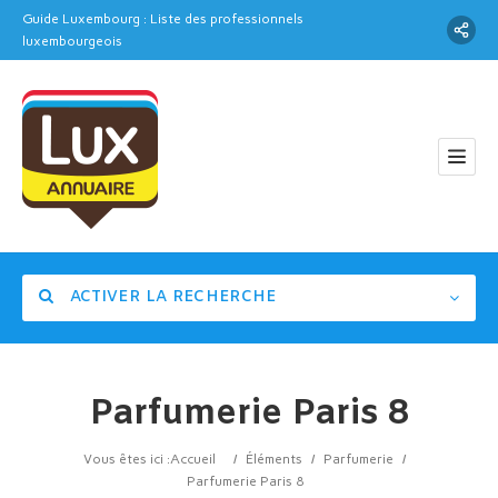
Guide Luxembourg : Liste des professionnels
luxembourgeois
ACTIVER LA RECHERCHE
Parfumerie Paris 8
Catégorie
Vous êtes ici :
Accueil
/
Éléments
/
Parfumerie
/
Parfumerie Paris 8