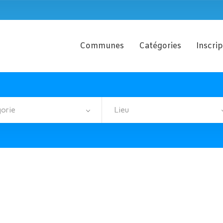
Communes
Catégories
Inscri
orie
Lieu