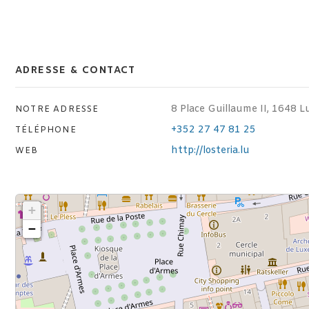
ADRESSE & CONTACT
8 Place Guillaume II, 1648 
NOTRE ADRESSE
+352 27 47 81 25
TÉLÉPHONE
http://losteria.lu
WEB
+
−