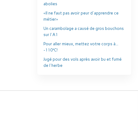
abolies
«Il ne faut pas avoir peur d'apprendre ce
métier»
Un carambolage a causé de gros bouchons
sur l'A1
Pour aller mieux, mettez votre corps à...
-110°C!
Jugé pour des vols après avoir bu et fumé
de l'herbe