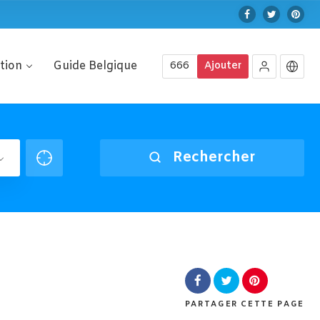
ption
Guide Belgique
666
Ajouter
Rechercher
PARTAGER
CETTE PAGE