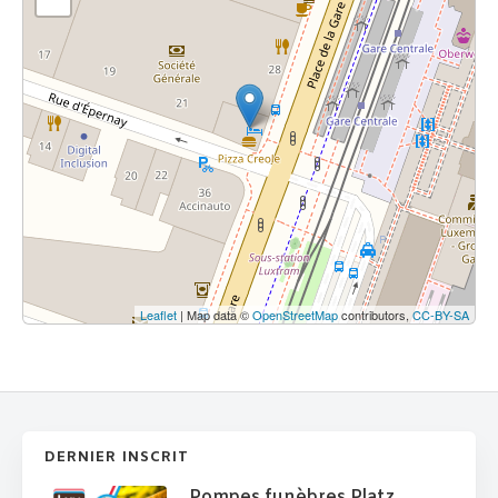
Leaflet
| Map data ©
OpenStreetMap
contributors,
CC-BY-SA
DERNIER INSCRIT
Pompes funèbres Platz