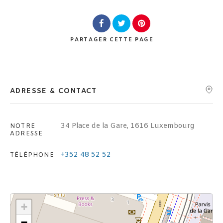
Lieu
PARTAGER
CETTE PAGE
ADRESSE & CONTACT
Rechercher
34 Place de la Gare, 1616 Luxembourg
NOTRE
ADRESSE
+352 48 52 52
TÉLÉPHONE
+
−