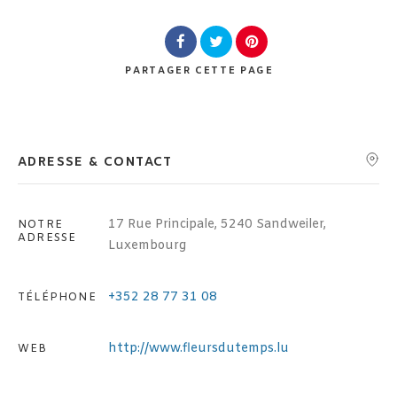
Lieu
PARTAGER
CETTE PAGE
ADRESSE & CONTACT
Rechercher
17 Rue Principale, 5240 Sandweiler,
NOTRE
ADRESSE
Luxembourg
+352 28 77 31 08
TÉLÉPHONE
http://www.fleursdutemps.lu
WEB