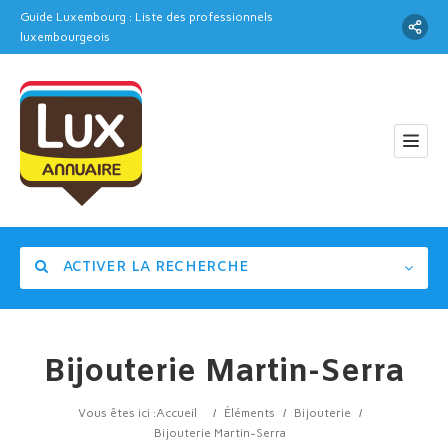
Guide Luxembourg : Liste des professionnels
luxembourgeois
ACTIVER LA RECHERCHE
Bijouterie Martin-Serra
Catégorie
Vous êtes ici :
Accueil
/
Éléments
/
Bijouterie
/
Bijouterie Martin-Serra