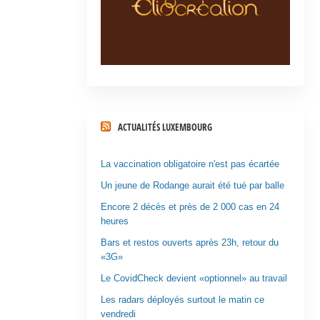
ACTUALITÉS LUXEMBOURG
La vaccination obligatoire n'est pas écartée
Un jeune de Rodange aurait été tué par balle
Encore 2 décès et près de 2 000 cas en 24
heures
Bars et restos ouverts après 23h, retour du
«3G»
Le CovidCheck devient «optionnel» au travail
Les radars déployés surtout le matin ce
vendredi