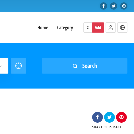
Home
Category
2
Add
Search
SHARE
THIS PAGE