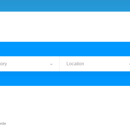
ory
Location
orde